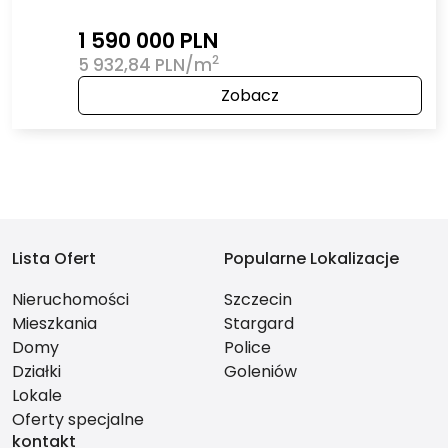
1 590 000 PLN
2
5 932,84 PLN/m
Zobacz
Lista Ofert
Popularne Lokalizacje
Nieruchomości
Szczecin
Mieszkania
Stargard
Domy
Police
Działki
Goleniów
Lokale
Oferty specjalne
kontakt