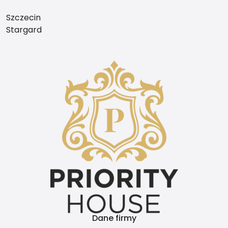
Szczecin
Stargard
Dane firmy