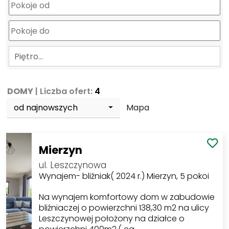
Piętro…
DOMY
| Liczba ofert:
4
od najnowszych
Mapa
Mierzyn
ul. Leszczynowa
Wynajem- bliźniak( 2024 r.) Mierzyn, 5 pokoi
Na wynajem komfortowy dom w zabudowie
bliźniaczej o powierzchni 138,30 m2 na ulicy
Leszczynowej położony na działce o