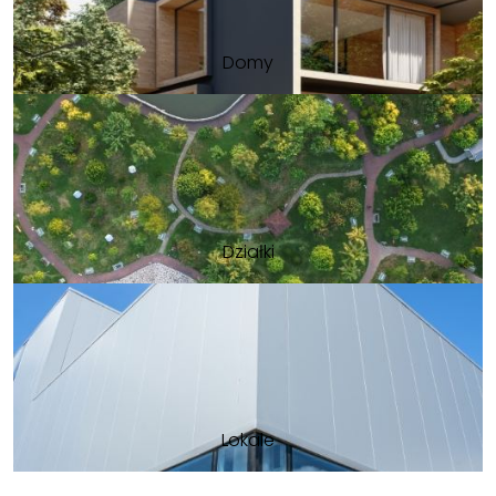
Domy
Działki
Lokale