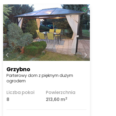
Grzybno
Parterowy dom z pięknym dużym
ogrodem
Liczba pokoi
Powierzchnia
2
8
213,60 m