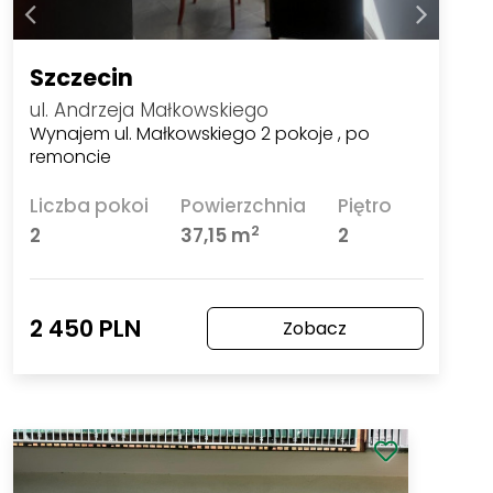
Szczecin
ul. Andrzeja Małkowskiego
Wynajem ul. Małkowskiego 2 pokoje , po
remoncie
Liczba pokoi
Powierzchnia
Piętro
2
2
37,15 m
2
2 450 PLN
Zobacz