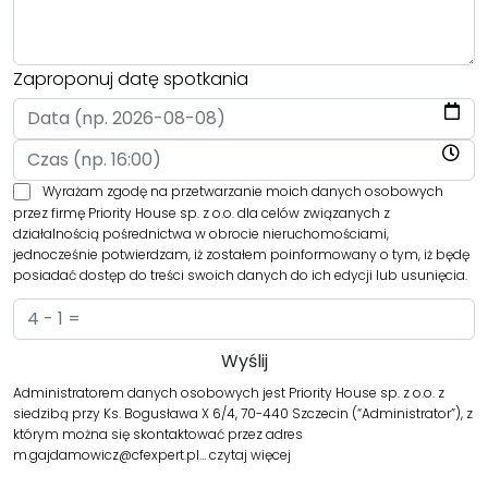
Zaproponuj datę spotkania
Wyrażam zgodę na przetwarzanie moich danych osobowych
przez firmę Priority House sp. z o.o. dla celów związanych z
działalnością pośrednictwa w obrocie nieruchomościami,
jednocześnie potwierdzam, iż zostałem poinformowany o tym, iż będę
posiadać dostęp do treści swoich danych do ich edycji lub usunięcia.
Administratorem danych osobowych jest Priority House sp. z o.o. z
siedzibą przy Ks. Bogusława X 6/4, 70-440 Szczecin (“Administrator”), z
którym można się skontaktować przez adres
m.gajdamowicz@cfexpert.pl…
czytaj więcej