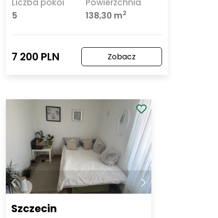
Liczba pokoi
Powierzchnia
2
5
138,30 m
7 200 PLN
Zobacz
Szczecin