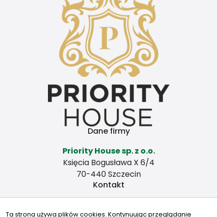
Dane firmy
Priority House sp. z o.o.
Księcia Bogusława X 6/4
70-440 Szczecin
Kontakt
kontakt@priorityhouse.pl
Ta strona używa plików cookies. Kontynuując przeglądanie