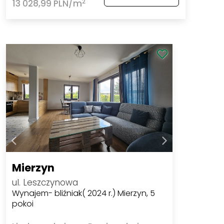
2
13 028,99 PLN/m
Mierzyn
ul. Leszczynowa
Wynajem- bliźniak( 2024 r.) Mierzyn, 5
pokoi